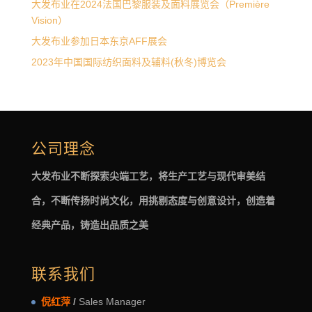
大发布业在2024法国巴黎服装及面料展览会（Première
Vision）
大发布业参加日本东京AFF展会
2023年中国国际纺织面料及辅料(秋冬)博览会
公司理念
大发布业不断探索尖端工艺，将生产工艺与现代审美结
合，不断传扬时尚文化，用挑剔态度与创意设计，创造着
经典产品，铸造出品质之美
联系我们
倪红萍
/
Sales Manager