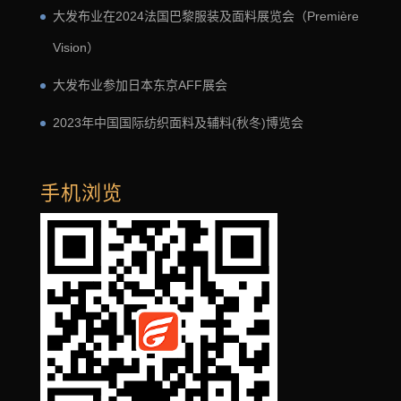
大发布业在2024法国巴黎服装及面料展览会（Première
Vision）
大发布业参加日本东京AFF展会
2023年中国国际纺织面料及辅料(秋冬)博览会
手机浏览