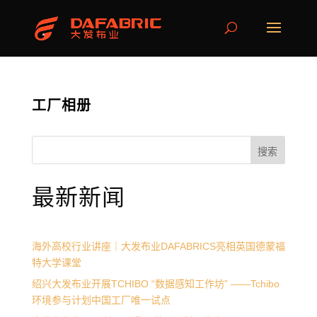
工厂相册
搜索
最新新闻
海外高校行业讲座｜大发布业DAFABRICS亮相英国德蒙福
特大学课堂
绍兴大发布业开展TCHIBO “数据感知工作坊” ——Tchibo
环境参与计划中国工厂唯一试点