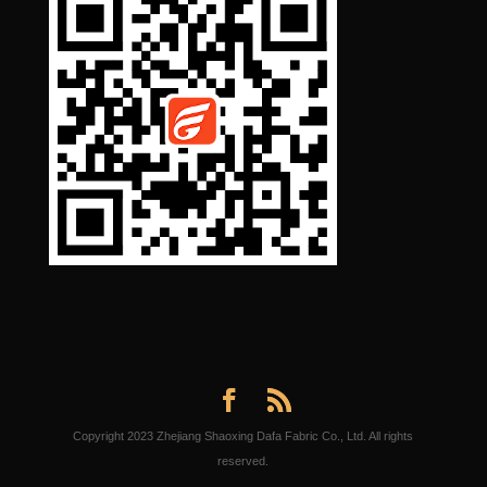
Copyright 2023 Zhejiang Shaoxing Dafa Fabric Co., Ltd. All rights
reserved.