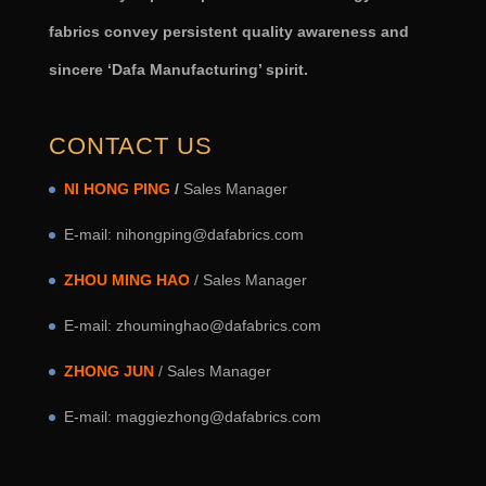
fabrics convey persistent quality awareness and
sincere ‘Dafa Manufacturing’ spirit.
CONTACT US
NI HONG PING
/
Sales Manager
E-mail: nihongping@dafabrics.com
ZHOU MING HAO
/ Sales Manager
E-mail: zhouminghao@dafabrics.com
ZHONG JUN
/ Sales Manager
E-mail: maggiezhong@dafabrics.com