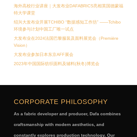
海外高校行业讲座｜大发布业DAFABRICS亮相英国德蒙福
特大学课堂
绍兴大发布业开展TCHIBO “数据感知工作坊” ——Tchibo
环境参与计划中国工厂唯一试点
大发布业在2024法国巴黎服装及面料展览会（Première
Vision）
大发布业参加日本东京AFF展会
2023年中国国际纺织面料及辅料(秋冬)博览会
CORPORATE PHILOSOPHY
As a fabric developer and producer, Dafa combines
craftsmanship with modern aesthetics, and
constantly explores production technology. Our